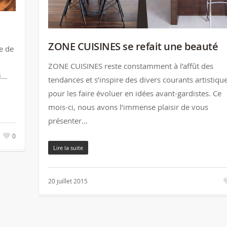
ZONE CUISINES se refait une beauté
ée de
ZONE CUISINES reste constamment à l’affût des
Si…
tendances et s’inspire des divers courants artistiqu
pour les faire évoluer en idées avant-gardistes. Ce
mois-ci, nous avons l’immense plaisir de vous
présenter…
0
Lire la suite
20 juillet 2015