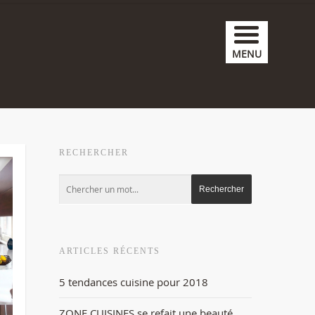
MENU
RECHERCHER
ARTICLES RÉCENTS
5 tendances cuisine pour 2018
ZONE CUISINES se refait une beauté