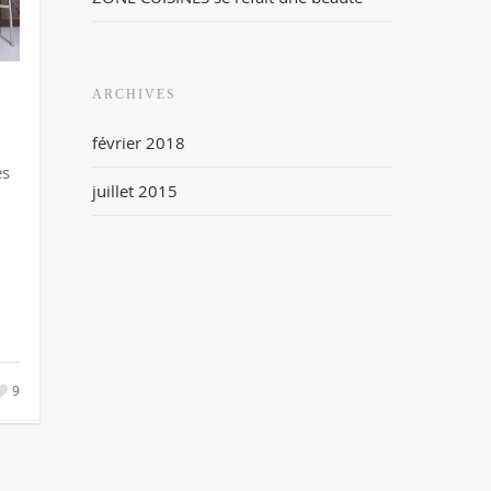
ARCHIVES
février 2018
es
juillet 2015
9