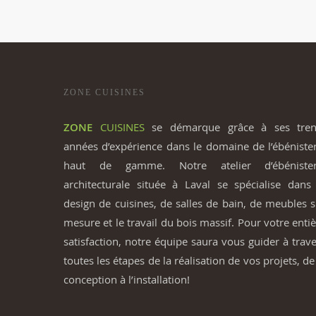
ZONE CUISINES
ZONE
CUISINES
se démarque grâce à ses tren
années d’expérience dans le domaine de l’ébéniste
haut de gamme. Notre atelier d’ébénister
architecturale située à Laval se spécialise dans 
design de cuisines, de salles de bain, de meubles 
mesure et le travail du bois massif. Pour votre enti
satisfaction, notre équipe saura vous guider à trav
toutes les étapes de la réalisation de vos projets, de
conception à l’installation!